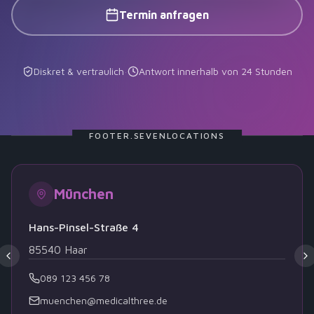
Termin anfragen
Diskret & vertraulich
·
Antwort innerhalb von 24 Stunden
FOOTER.SEVENLOCATIONS
München
Hans-Pinsel-Straße 4
85540
Haar
089 123 456 78
muenchen@medicalthree.de