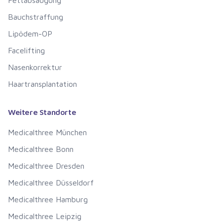
Bauchstraffung
Lipödem-OP
Facelifting
Nasenkorrektur
Haartransplantation
Weitere Standorte
Medicalthree
München
Medicalthree
Bonn
Medicalthree
Dresden
Medicalthree
Düsseldorf
Medicalthree
Hamburg
Medicalthree
Leipzig