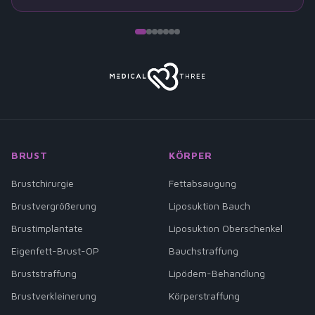
BRUST
KÖRPER
Brustchirurgie
Fettabsaugung
Brustvergrößerung
Liposuktion Bauch
Brustimplantate
Liposuktion Oberschenkel
Eigenfett-Brust-OP
Bauchstraffung
Bruststraffung
Lipödem-Behandlung
Brustverkleinerung
Körperstraffung