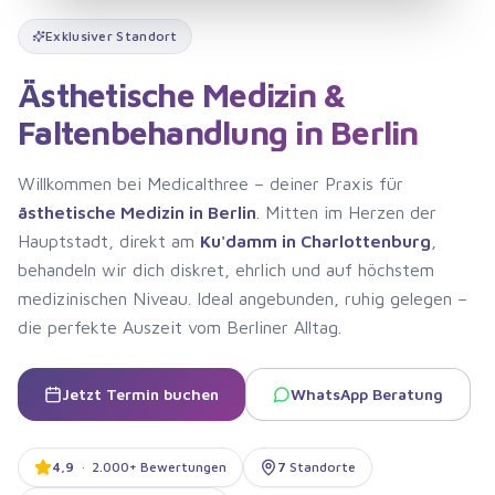
Exklusiver Standort
Ästhetische Medizin &
Faltenbehandlung in Berlin
Willkommen bei Medicalthree – deiner Praxis für
ästhetische Medizin in Berlin
. Mitten im Herzen der
Hauptstadt, direkt am
Ku'damm in Charlottenburg
,
behandeln wir dich diskret, ehrlich und auf höchstem
medizinischen Niveau. Ideal angebunden, ruhig gelegen –
die perfekte Auszeit vom Berliner Alltag.
Jetzt Termin buchen
WhatsApp Beratung
4,9
·
2.000+ Bewertungen
7
Standorte