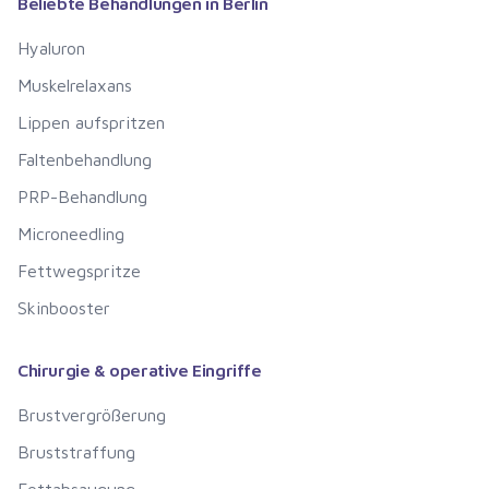
Beliebte Behandlungen in
Berlin
Hyaluron
Muskelrelaxans
Lippen aufspritzen
Faltenbehandlung
PRP-Behandlung
Microneedling
Fettwegspritze
Skinbooster
Chirurgie & operative Eingriffe
Brustvergrößerung
Bruststraffung
Fettabsaugung