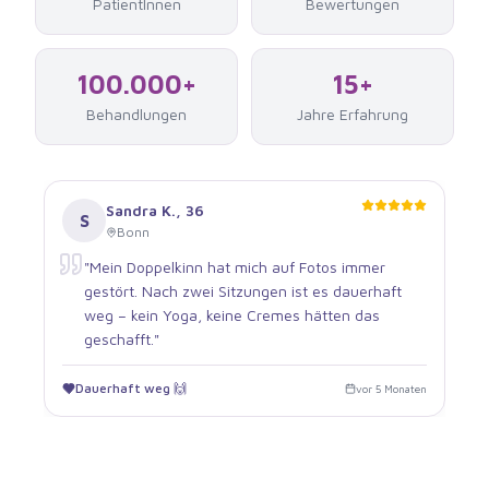
PatientInnen
Bewertungen
100.000+
15+
Behandlungen
Jahre Erfahrung
Sandra K.
,
36
S
Bonn
"
Mein Doppelkinn hat mich auf Fotos immer
gestört. Nach zwei Sitzungen ist es dauerhaft
weg – kein Yoga, keine Cremes hätten das
geschafft.
"
Dauerhaft weg 🙌
vor 5 Monaten