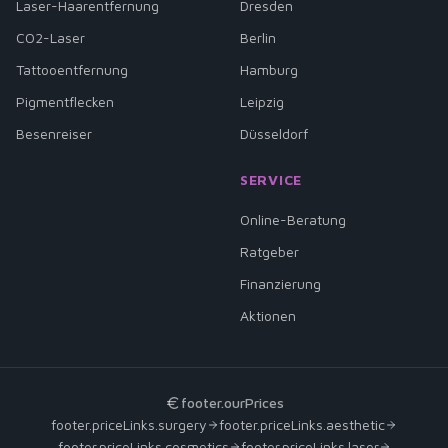
Laser-Haarentfernung
Dresden
CO2-Laser
Berlin
Tattooentfernung
Hamburg
Pigmentflecken
Leipzig
Besenreiser
Düsseldorf
SERVICE
Online-Beratung
Ratgeber
Finanzierung
Aktionen
footer.ourPrices
footer.priceLinks.surgery
footer.priceLinks.aesthetic
footer.priceLinks.cosmetics
footer.priceLinks.laser