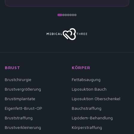
BRUST
KÖRPER
Brustchirurgie
Fettabsaugung
Brustvergrößerung
Liposuktion Bauch
Brustimplantate
Liposuktion Oberschenkel
Eigenfett-Brust-OP
Bauchstraffung
Bruststraffung
Lipödem-Behandlung
Brustverkleinerung
Körperstraffung