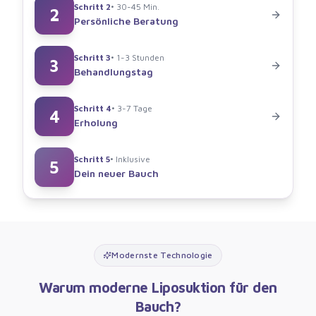
Schritt
2
•
30-45 Min.
2
Persönliche Beratung
Schritt
3
•
1-3 Stunden
3
Behandlungstag
Schritt
4
•
3-7 Tage
4
Erholung
Schritt
5
•
Inklusive
5
Dein neuer Bauch
Modernste Technologie
Warum moderne Liposuktion für den
Bauch?