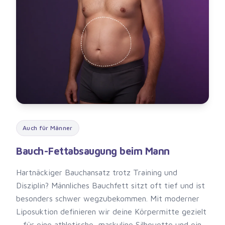
Auch für Männer
Bauch-Fettabsaugung beim Mann
Hartnäckiger Bauchansatz trotz Training und
Disziplin? Männliches Bauchfett sitzt oft tief und ist
besonders schwer wegzubekommen. Mit moderner
Liposuktion definieren wir deine Körpermitte gezielt
– für eine athletische, maskuline Silhouette und ein