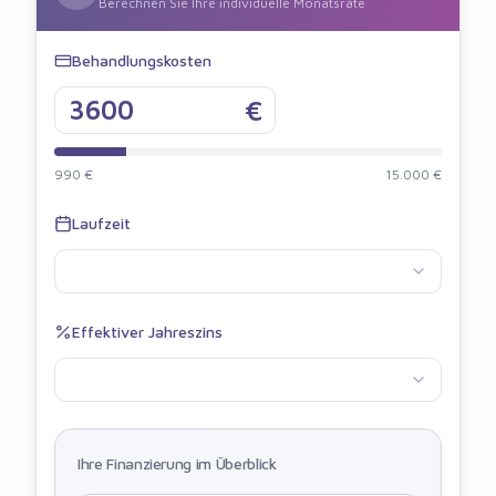
Berechnen Sie Ihre individuelle Monatsrate
Behandlungskosten
€
990 €
15.000 €
Laufzeit
Effektiver Jahreszins
Ihre Finanzierung im Überblick