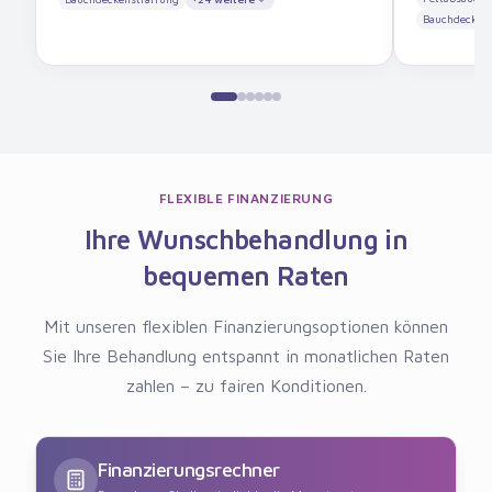
Bauchdeckens
FLEXIBLE FINANZIERUNG
Ihre Wunschbehandlung in
bequemen Raten
Mit unseren flexiblen Finanzierungsoptionen können
Sie Ihre Behandlung entspannt in monatlichen Raten
zahlen – zu fairen Konditionen.
Finanzierungsrechner