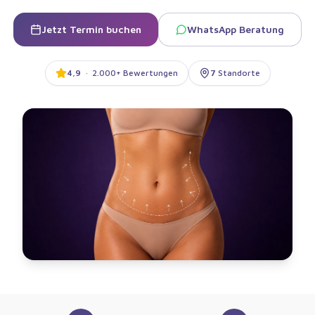
Jetzt Termin buchen
WhatsApp Beratung
4,9
·
2.000+ Bewertungen
7
Standorte