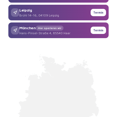
Leipzig
Termin
Brühl 14-16, 04109 Leipzig
München
Hier operieren wir
Termin
Hans-Pinsel-Straße 4, 85540 Haar