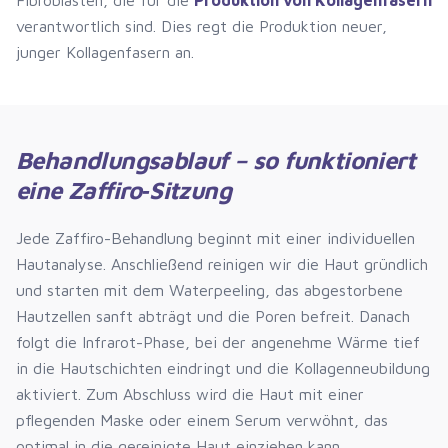
Fibroblasten, die für die
Produktion von Kollagenfasern
verantwortlich sind. Dies regt die Produktion neuer,
junger Kollagenfasern an.
Behandlungsablauf – so funktioniert
eine Zaffiro‑Sitzung
Jede Zaffiro-Behandlung beginnt mit einer individuellen
Hautanalyse. Anschließend reinigen wir die Haut gründlich
und starten mit dem Waterpeeling, das abgestorbene
Hautzellen sanft abträgt und die Poren befreit. Danach
folgt die Infrarot-Phase, bei der angenehme Wärme tief
in die Hautschichten eindringt und die Kollagenneubildung
aktiviert. Zum Abschluss wird die Haut mit einer
pflegenden Maske oder einem Serum verwöhnt, das
optimal in die gereinigte Haut einziehen kann.