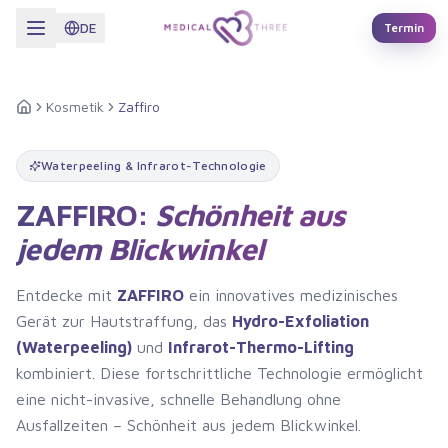
Zum Hauptinhalt springen
DE
Termin
Kosmetik
Zaffiro
Startseite
Waterpeeling & Infrarot-Technologie
ZAFFIRO:
Schönheit aus
jedem Blickwinkel
Entdecke mit
ZAFFIRO
ein innovatives medizinisches
Gerät zur Hautstraffung, das
Hydro-Exfoliation
(Waterpeeling)
und
Infrarot-Thermo-Lifting
kombiniert. Diese fortschrittliche Technologie ermöglicht
eine nicht-invasive, schnelle Behandlung ohne
Ausfallzeiten – Schönheit aus jedem Blickwinkel.