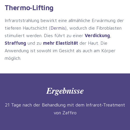
Thermo‑Lifting
Infrarotstrahlung bewirkt eine allmähliche Erwärmung der
tieferen Hautschicht (
Dermis
), wodurch die Fibroblasten
stimuliert werden. Dies führt zu einer
Verdickung
,
Straffung
und zu
mehr Elastizität
der Haut. Die
Anwendung ist sowohl im Gesicht als auch am Körper
möglich.
Ergebnisse
21 Tage nach der Behandlung mit dem Infrarot‑Treatment
von Zaffiro