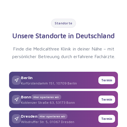
Standorte
Unsere Standorte in Deutschland
Finde die Medicalthree Klinik in deiner Nähe – mit
persönlicher Betreuung durch erfahrene Fachärzte.
Berlin
Termin
Kurfürstendamm 151, 10709 Berlin
Bonn
Hier operieren wir
Termin
Koblenzer Straße 63, 53173 Bonn
Dresden
Hier operieren wir
Termin
Wilsdruffer Str. 5, 01067 Dresden