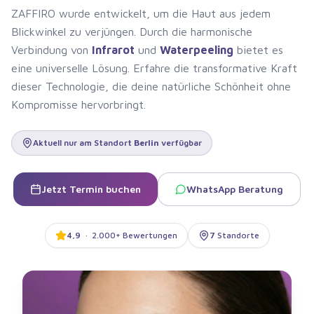
ZAFFIRO wurde entwickelt, um die Haut aus jedem
Blickwinkel zu verjüngen. Durch die harmonische
Verbindung von
Infrarot
und
Waterpeeling
bietet es
eine universelle Lösung. Erfahre die transformative Kraft
dieser Technologie, die deine natürliche Schönheit ohne
Kompromisse hervorbringt.
Aktuell nur am Standort
Berlin
verfügbar
Jetzt Termin buchen
WhatsApp Beratung
4,9
·
2.000+ Bewertungen
7
Standorte