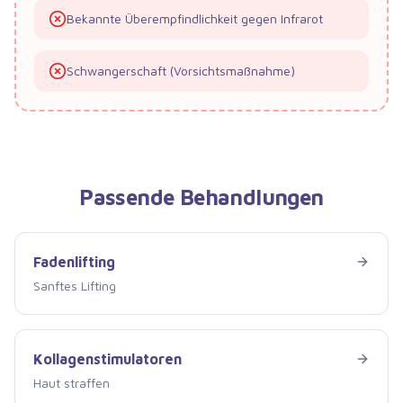
Bekannte Überempfindlichkeit gegen Infrarot
Schwangerschaft (Vorsichtsmaßnahme)
Passende Behandlungen
Fadenlifting
Fadenlifting
Sanftes Lifting
Kollagenstimulatoren
Kollagenstimulatoren
Haut straffen