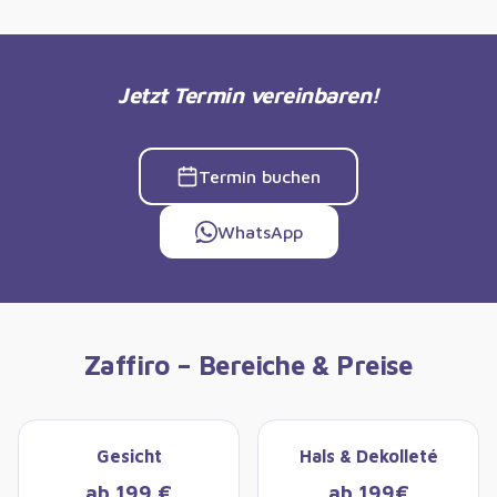
Jetzt Termin vereinbaren!
Termin buchen
WhatsApp
Zaffiro – Bereiche & Preise
Gesicht
Hals & Dekolleté
ab 199 €
ab 199€