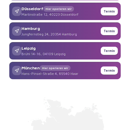
Düsseldorf
Hier operieren wir
Termin
Martinstraße 12, 40223 Düsseldorf
Hamburg
Termin
Jungfernstieg 24, 20354 Hamburg
Leipzig
Termin
Brühl 14-16, 04109 Leipzig
München
Hier operieren wir
Termin
Hans-Pinsel-Straße 4, 85540 Haar