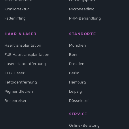
Kinnkorrektur
Microneedling
Fadenlifting
PRP-Behandlung
HAAR & LASER
STANDORTE
Haartransplantation
München
FUE Haartransplantation
Bonn
Laser-Haarentfernung
Dresden
CO2-Laser
Berlin
Tattooentfernung
Hamburg
Pigmentflecken
Leipzig
Besenreiser
Düsseldorf
SERVICE
Online-Beratung