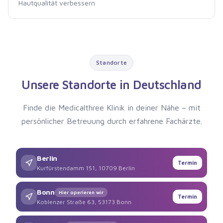
Hautqualität verbessern
Standorte
Unsere Standorte in Deutschland
Finde die Medicalthree Klinik in deiner Nähe – mit
persönlicher Betreuung durch erfahrene Fachärzte.
Berlin
Termin
Kurfürstendamm 151, 10709 Berlin
Bonn
Hier operieren wir
Termin
Koblenzer Straße 63, 53173 Bonn