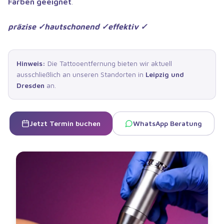
Farben geeignet
.
präzise ✓
hautschonend ✓
effektiv ✓
Hinweis:
Die Tattooentfernung bieten wir aktuell
ausschließlich an unseren Standorten in
Leipzig und
Dresden
an.
Jetzt Termin buchen
WhatsApp Beratung