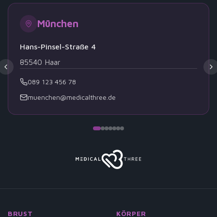
München
Hans-Pinsel-Straße 4
85540
Haar
089 123 456 78
muenchen@medicalthree.de
BRUST
KÖRPER