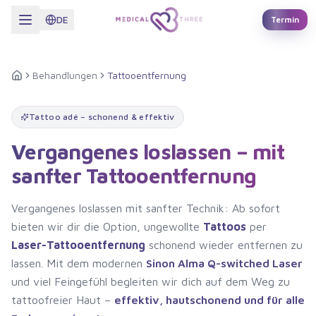
Zum Hauptinhalt springen
DE
Termin
Behandlungen
Tattooentfernung
Startseite
Tattoo adé – schonend & effektiv
Vergangenes loslassen – mit
sanfter Tattooentfernung
Vergangenes loslassen mit sanfter Technik: Ab sofort
bieten wir dir die Option, ungewollte
Tattoos
per
Laser-Tattooentfernung
schonend wieder entfernen zu
lassen. Mit dem modernen
Sinon Alma Q-switched Laser
und viel Feingefühl begleiten wir dich auf dem Weg zu
tattoofreier Haut –
effektiv, hautschonend und für alle