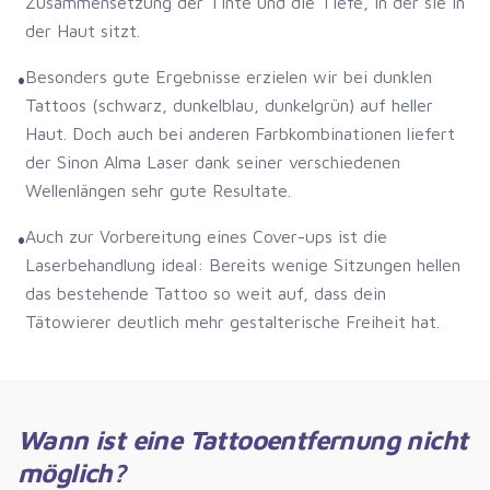
Zusammensetzung der Tinte und die Tiefe, in der sie in
der Haut sitzt.
Besonders gute Ergebnisse erzielen wir bei dunklen
•
Tattoos (schwarz, dunkelblau, dunkelgrün) auf heller
Haut. Doch auch bei anderen Farbkombinationen liefert
der Sinon Alma Laser dank seiner verschiedenen
Wellenlängen sehr gute Resultate.
Auch zur Vorbereitung eines Cover-ups ist die
•
Laserbehandlung ideal: Bereits wenige Sitzungen hellen
das bestehende Tattoo so weit auf, dass dein
Tätowierer deutlich mehr gestalterische Freiheit hat.
Wann ist eine Tattooentfernung nicht
möglich?