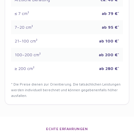
≤ 7 cm²
ab 79 €
*
7–20 cm²
ab 95 €
*
21–100 cm²
ab 100 €
*
100–200 cm²
ab 200 €
*
≥ 200 cm²
ab 280 €
*
* Die Preise dienen zur Orientierung. Die tatsächlichen Leistungen
werden individuell berechnet und können gegebenenfalls höher
ausfallen.
ECHTE ERFAHRUNGEN