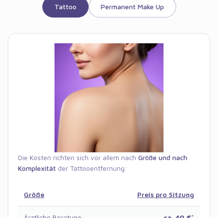
Tattoo
Permanent Make Up
Die Kosten richten sich vor allem nach
Größe und nach
Komplexität
der
Tattooentfernung
:
Größe
Preis pro Sitzung
Ärztliche Beratung
ca. 40 €
*