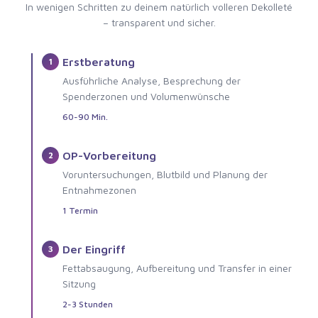
In wenigen Schritten zu deinem natürlich volleren Dekolleté
– transparent und sicher.
Erstberatung
1
Ausführliche Analyse, Besprechung der
Spenderzonen und Volumenwünsche
60-90 Min.
OP-Vorbereitung
2
Voruntersuchungen, Blutbild und Planung der
Entnahmezonen
1 Termin
Der Eingriff
3
Fettabsaugung, Aufbereitung und Transfer in einer
Sitzung
2-3 Stunden