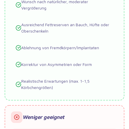
Wunsch nach natürlicher, moderater
Vergrößerung
Ausreichend Fettreserven an Bauch, Hüfte oder
Oberschenkeln
Ablehnung von Fremdkörpern/Implantaten
Korrektur von Asymmetrien oder Form
Realistische Erwartungen (max. 1-1,5
Körbchengrößen)
Weniger geeignet