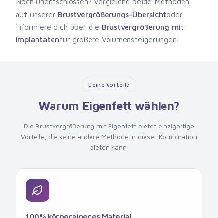
Noch unentschlossen? Vergleiche beide Methoden
auf unserer
Brustvergrößerungs-Übersicht
oder
informiere dich über die
Brustvergrößerung mit
Implantaten
für größere Volumensteigerungen.
Deine Vorteile
Warum Eigenfett wählen?
Die Brustvergrößerung mit Eigenfett bietet einzigartige
Vorteile, die keine andere Methode in dieser Kombination
bieten kann.
100% körpereigenes Material