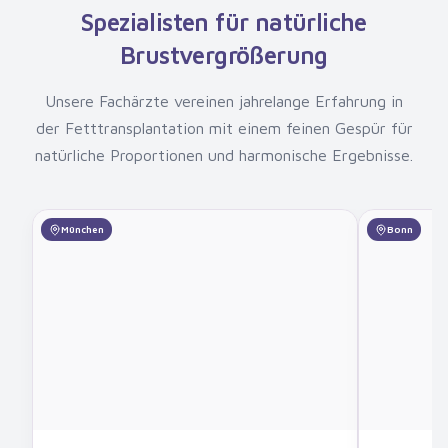
Spezialisten für natürliche
Brustvergrößerung
Unsere Fachärzte vereinen jahrelange Erfahrung in
der Fetttransplantation mit einem feinen Gespür für
natürliche Proportionen und harmonische Ergebnisse.
München
Bonn