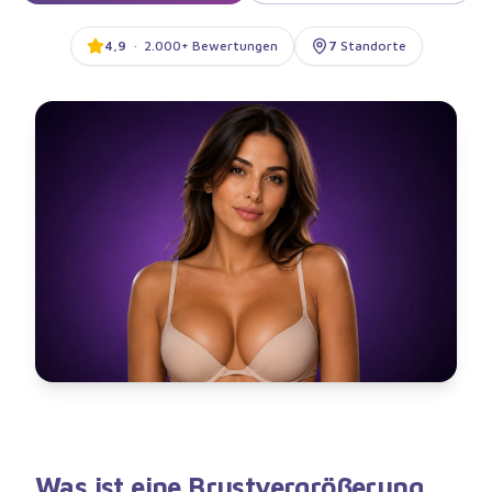
4,9
·
2.000+ Bewertungen
7
Standorte
Was ist eine Brustvergrößerung