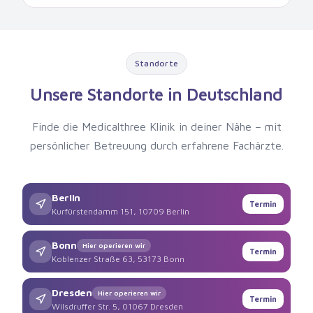
Standorte
Unsere Standorte in Deutschland
Finde die Medicalthree Klinik in deiner Nähe – mit
persönlicher Betreuung durch erfahrene Fachärzte.
Berlin
Termin
Kurfürstendamm 151, 10709 Berlin
Bonn
Hier operieren wir
Termin
Koblenzer Straße 63, 53173 Bonn
Dresden
Hier operieren wir
Termin
Wilsdruffer Str. 5, 01067 Dresden