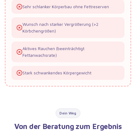
Sehr schlanker Körperbau ohne Fettreserven
Wunsch nach starker Vergrößerung (>2
Körbchengrößen)
Aktives Rauchen (beeinträchtigt
Fettanwachsrate)
Stark schwankendes Körpergewicht
Dein Weg
Von der Beratung zum Ergebnis