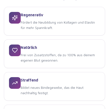
Regenerativ
Fördert die Neubildung von Kollagen und Elastin
für mehr Spannkraft.
Natürlich
Frei von Zusatzstoffen, da zu 100% aus deinem
eigenen Blut gewonnen.
Straffend
Bildet neues Bindegewebe, das die Haut
nachhaltig festigt.