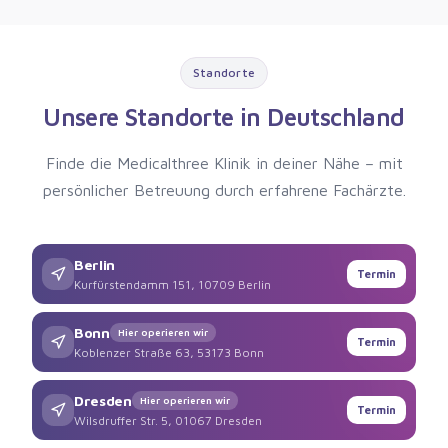
Standorte
Unsere Standorte in Deutschland
Finde die Medicalthree Klinik in deiner Nähe – mit
persönlicher Betreuung durch erfahrene Fachärzte.
Berlin
Termin
Kurfürstendamm 151, 10709 Berlin
Bonn
Hier operieren wir
Termin
Koblenzer Straße 63, 53173 Bonn
Dresden
Hier operieren wir
Termin
Wilsdruffer Str. 5, 01067 Dresden