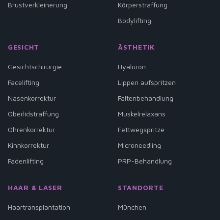
Brustverkleinerung
Körperstraffung
Bodylifting
GESICHT
ÄSTHETIK
Gesichtschirurgie
Hyaluron
Facelifting
Lippen aufspritzen
Nasenkorrektur
Faltenbehandlung
Oberlidstraffung
Muskelrelaxans
Ohrenkorrektur
Fettwegspritze
Kinnkorrektur
Microneedling
Fadenlifting
PRP-Behandlung
HAAR & LASER
STANDORTE
Haartransplantation
München