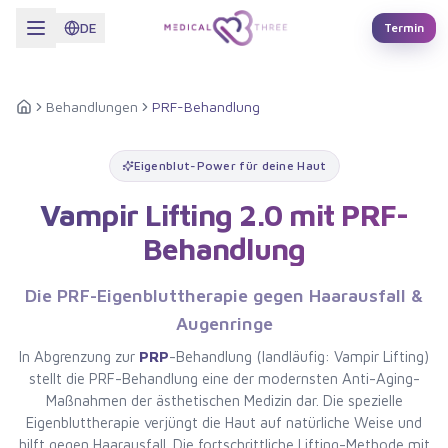
Zum Hauptinhalt springen
DE
Termin
Behandlungen
PRF-Behandlung
Startseite
Eigenblut-Power für deine Haut
Vampir Lifting 2.0 mit PRF-
Behandlung
Die PRF-Eigenbluttherapie gegen Haarausfall &
Augenringe
In Abgrenzung zur
PRP
-Behandlung (landläufig: Vampir Lifting)
stellt die PRF-Behandlung eine der modernsten Anti-Aging-
Maßnahmen der ästhetischen Medizin dar. Die spezielle
Eigenbluttherapie verjüngt die Haut auf natürliche Weise und
hilft gegen Haarausfall. Die fortschrittliche Lifting-Methode mit