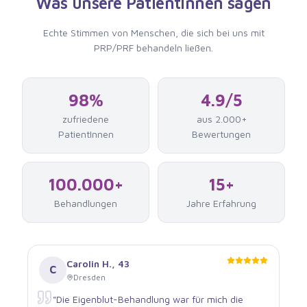
Was unsere PatientInnen sagen
Echte Stimmen von Menschen, die
sich bei uns mit
PRP/PRF behandeln ließen
.
98%
4.9/5
zufriedene
aus 2.000+
PatientInnen
Bewertungen
100.000+
15+
Behandlungen
Jahre Erfahrung
Carolin H.
,
43
C
Dresden
"
Die Eigenblut-Behandlung war für mich die