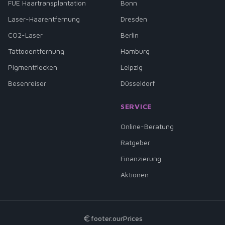
FUE Haartransplantation
Bonn
Laser-Haarentfernung
Dresden
CO2-Laser
Berlin
Tattooentfernung
Hamburg
Pigmentflecken
Leipzig
Besenreiser
Düsseldorf
SERVICE
Online-Beratung
Ratgeber
Finanzierung
Aktionen
footer.ourPrices