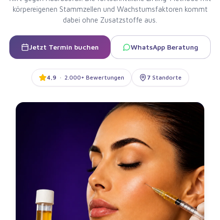
körpereigenen Stammzellen und Wachstumsfaktoren kommt
dabei ohne Zusatzstoffe aus.
Jetzt Termin buchen
WhatsApp Beratung
4,9
·
2.000+ Bewertungen
7
Standorte