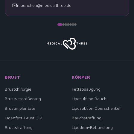
muenchen@medicalthree.de
BRUST
KÖRPER
Brustchirurgie
Fettabsaugung
Brustvergrößerung
Liposuktion Bauch
Brustimplantate
Liposuktion Oberschenkel
Eigenfett-Brust-OP
Bauchstraffung
Bruststraffung
Lipödem-Behandlung