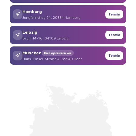
Hamburg
Termin
Jungfernstieg 24, 20354 Hamburg
Leipzig
Termin
Brühl 14-16, 04109 Leipzig
München
Hier operieren wir
Termin
Hans-Pinsel-Straße 4, 85540 Haar