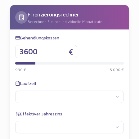
Finanzierungsrechner
Berechnen Sie Ihre individuelle Monatsrate
Behandlungskosten
€
990 €
15.000 €
Laufzeit
Effektiver Jahreszins