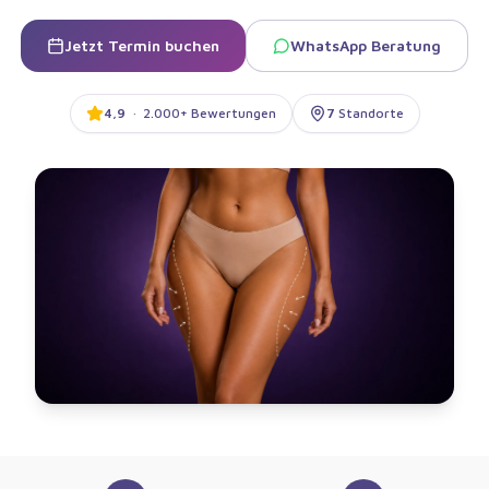
Jetzt Termin buchen
WhatsApp Beratung
4,9
·
2.000+ Bewertungen
7
Standorte