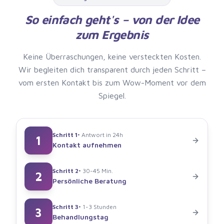
So einfach geht's – von der Idee
zum Ergebnis
Keine Überraschungen, keine versteckten Kosten.
Wir begleiten dich transparent durch jeden Schritt –
vom ersten Kontakt bis zum Wow-Moment vor dem
Spiegel.
Schritt
1
•
Antwort in 24h
1
Kontakt aufnehmen
Schritt
2
•
30-45 Min.
2
Persönliche Beratung
Schritt
3
•
1-3 Stunden
3
Behandlungstag