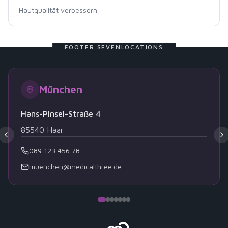
Hautqualität verbessern
FOOTER.SEVENLOCATIONS
München
Hans-Pinsel-Straße 4
85540
Haar
089 123 456 78
muenchen@medicalthree.de