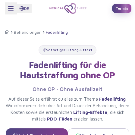
Zum Hauptinhalt springen
DE
Termin
Behandlungen
Fadenlifting
Startseite
Sofortiger Lifting-Effekt
Fadenlifting für die
Hautstraffung ohne OP
Ohne OP · Ohne Ausfallzeit
Auf dieser Seite erfährst du alles zum Thema
Fadenlifting
.
Wir informieren dich über Art und Dauer der Behandlung, deren
Kosten sowie die erstaunlichen
Lifting-Effekte
, die sich
mittels
PDO-Fäden
erzielen lassen.