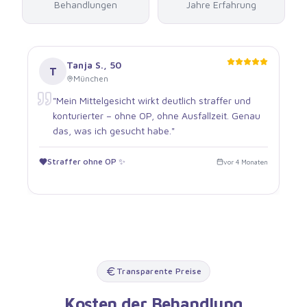
Behandlungen
Jahre Erfahrung
Tanja S.
,
50
T
München
"
Mein Mittelgesicht wirkt deutlich straffer und
konturierter – ohne OP, ohne Ausfallzeit. Genau
das, was ich gesucht habe.
"
Straffer ohne OP ✨
vor 4 Monaten
Transparente Preise
Kosten der Behandlung