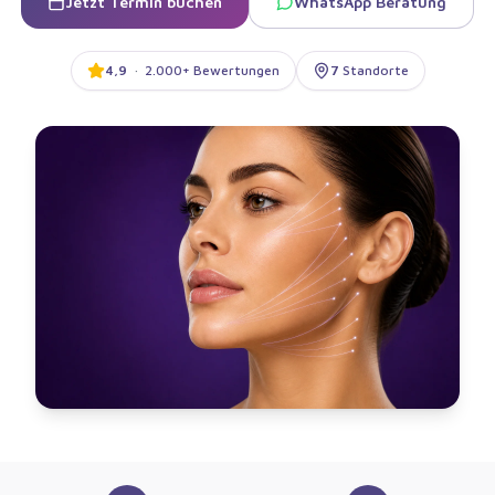
Jetzt Termin buchen
WhatsApp Beratung
4,9
·
2.000+ Bewertungen
7
Standorte