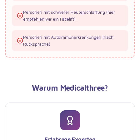
Personen mit schwerer Hauterschlaffung (hier
empfehlen wir ein Facelift)
Personen mit Autoimmunerkrankungen (nach
Rücksprache)
Warum
Medicalthree
?
Erfahrene Experten