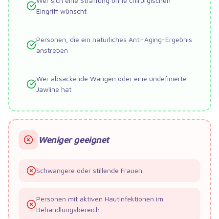
Wer sich eine Straffung ohne chirurgischen
Eingriff wünscht
Personen, die ein natürliches Anti-Aging-Ergebnis
anstreben
Wer absackende Wangen oder eine undefinierte
Jawline hat
Weniger geeignet
Schwangere oder stillende Frauen
Personen mit aktiven Hautinfektionen im
Behandlungsbereich