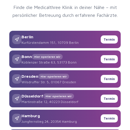
Finde die Medicalthree Klinik in deiner Nähe – mit
persönlicher Betreuung durch erfahrene Fachärzte.
Berlin
Termin
Kurfürstendamm 151, 10709 Berlin
Bonn
Hier operieren wir
Termin
Koblenzer Straße 63, 53173 Bonn
Dresden
Hier operieren wir
Termin
Wilsdruffer Str. 5, 01067 Dresden
Düsseldorf
Hier operieren wir
Termin
Martinstraße 12, 40223 Düsseldorf
Hamburg
Termin
Jungfernstieg 24, 20354 Hamburg