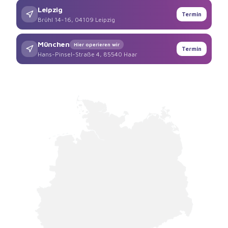
Leipzig
Termin
Brühl 14-16, 04109 Leipzig
München
Hier operieren wir
Termin
Hans-Pinsel-Straße 4, 85540 Haar