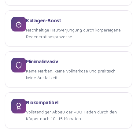
Kollagen-Boost
Nachhaltige Hautverjüngung durch körpereigene
Regenerationsprozesse.
Minimalinvasiv
Keine Narben, keine Vollnarkose und praktisch
keine Ausfallzeit.
Biokompatibel
Vollständiger Abbau der PDO-Fäden durch den
Körper nach 10–15 Monaten.