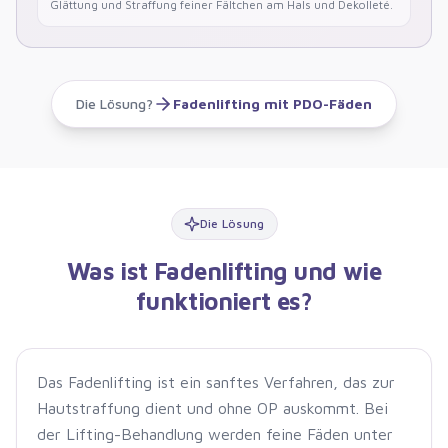
Glättung und Straffung feiner Fältchen am Hals und Dekolleté.
Die Lösung?
Fadenlifting mit PDO-Fäden
Die Lösung
Was ist Fadenlifting und wie
funktioniert es?
Das Fadenlifting ist ein sanftes Verfahren, das zur
Hautstraffung dient und ohne OP auskommt. Bei
der Lifting-Behandlung werden feine Fäden unter