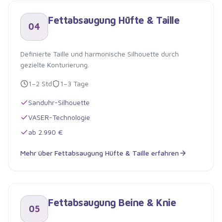
Fettabsaugung Hüfte & Taille
04
Definierte Taille und harmonische Silhouette durch
gezielte Konturierung.
1–2 Std
1–3 Tage
Sanduhr-Silhouette
VASER-Technologie
ab 2.990 €
Mehr über
Fettabsaugung Hüfte & Taille
erfahren
Fettabsaugung Hüfte & Taille
Fettabsaugung Beine & Knie
05