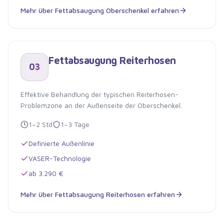
Mehr über
Fettabsaugung Oberschenkel
erfahren
Fettabsaugung Oberschenkel
Fettabsaugung Reiterhosen
03
Effektive Behandlung der typischen Reiterhosen-
Problemzone an der Außenseite der Oberschenkel.
1–2 Std
1–3 Tage
Definierte Außenlinie
VASER-Technologie
ab 3.290 €
Mehr über
Fettabsaugung Reiterhosen
erfahren
Fettabsaugung Reiterhosen