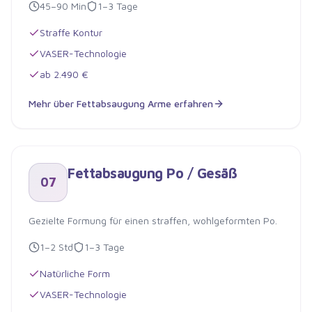
45–90 Min
1–3 Tage
Straffe Kontur
VASER-Technologie
ab 2.490 €
Mehr über
Fettabsaugung Arme
erfahren
Fettabsaugung Arme
Fettabsaugung Po / Gesäß
07
Gezielte Formung für einen straffen, wohlgeformten Po.
1–2 Std
1–3 Tage
Natürliche Form
VASER-Technologie