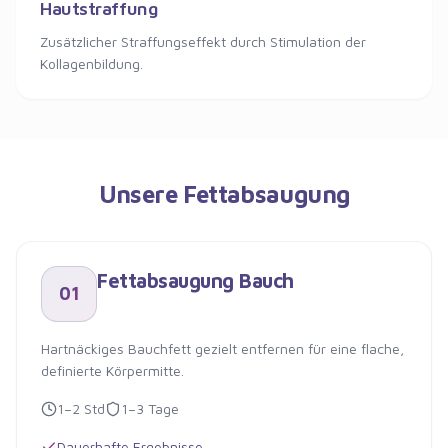
Hautstraffung
Zusätzlicher Straffungseffekt durch Stimulation der
Kollagenbildung.
Unsere Fettabsaugung
Fettabsaugung Bauch
01
Hartnäckiges Bauchfett gezielt entfernen für eine flache,
definierte Körpermitte.
1–2 Std
1–3 Tage
Dauerhafte Ergebnisse