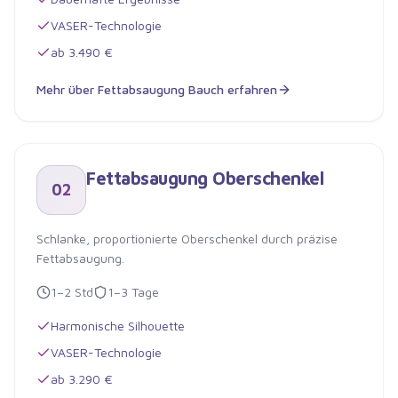
VASER-Technologie
ab 3.490 €
Mehr über
Fettabsaugung Bauch
erfahren
Fettabsaugung Bauch
Fettabsaugung Oberschenkel
02
Schlanke, proportionierte Oberschenkel durch präzise
Fettabsaugung.
1–2 Std
1–3 Tage
Harmonische Silhouette
VASER-Technologie
ab 3.290 €