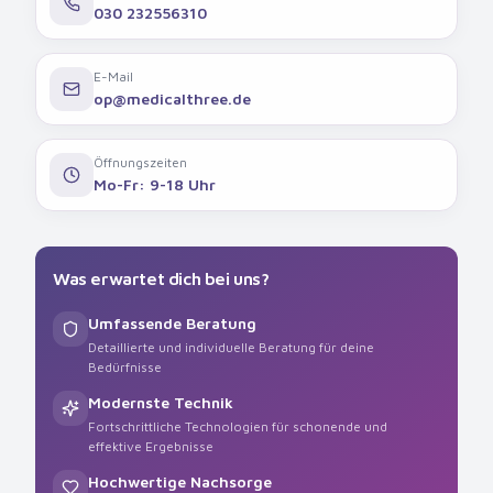
030 232556310
E-Mail
op@medicalthree.de
Öffnungszeiten
Mo-Fr: 9-18 Uhr
Was erwartet dich bei uns?
Umfassende Beratung
Detaillierte und individuelle Beratung für deine
Bedürfnisse
Modernste Technik
Fortschrittliche Technologien für schonende und
effektive Ergebnisse
Hochwertige Nachsorge