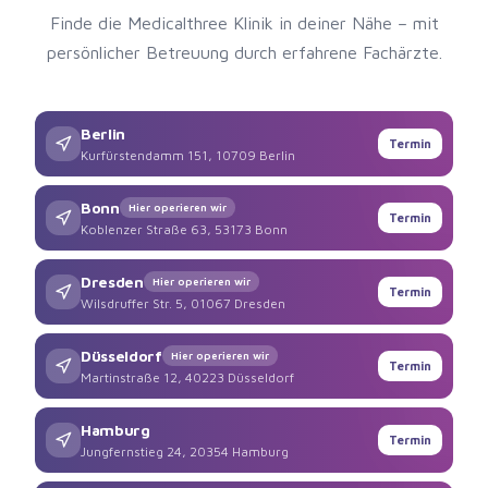
Finde die Medicalthree Klinik in deiner Nähe – mit
persönlicher Betreuung durch erfahrene Fachärzte.
Berlin
Termin
Kurfürstendamm 151, 10709 Berlin
Bonn
Hier operieren wir
Termin
Koblenzer Straße 63, 53173 Bonn
Dresden
Hier operieren wir
Termin
Wilsdruffer Str. 5, 01067 Dresden
Düsseldorf
Hier operieren wir
Termin
Martinstraße 12, 40223 Düsseldorf
Hamburg
Termin
Jungfernstieg 24, 20354 Hamburg