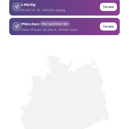
Leipzig
Termin
Brühl 14-16, 04109 Leipzig
München
Hier operieren wir
Termin
Hans-Pinsel-Straße 4, 85540 Haar