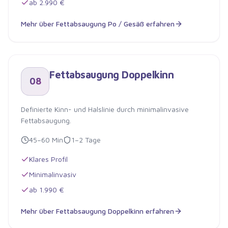
ab 2.990 €
Mehr über
Fettabsaugung Po / Gesäß
erfahren
Fettabsaugung Po / Gesäß
Fettabsaugung Doppelkinn
08
Definierte Kinn- und Halslinie durch minimalinvasive
Fettabsaugung.
45–60 Min
1–2 Tage
Klares Profil
Minimalinvasiv
ab 1.990 €
Mehr über
Fettabsaugung Doppelkinn
erfahren