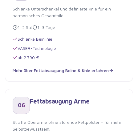
Schlanke Unterschenkel und definierte Knie für ein
harmonisches Gesamtbild.
1–2 Std
1–3 Tage
Schlanke Beinlinie
VASER-Technologie
ab 2.790 €
Mehr über
Fettabsaugung Beine & Knie
erfahren
Fettabsaugung Beine & Knie
Fettabsaugung Arme
06
Straffe Oberarme ohne störende Fettpolster – für mehr
Selbstbewusstsein.