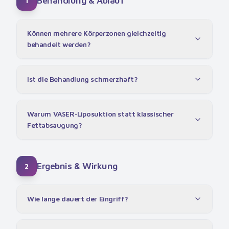
Behandlung & Ablauf
1
Können mehrere Körperzonen gleichzeitig
behandelt werden?
Ist die Behandlung schmerzhaft?
Warum VASER-Liposuktion statt klassischer
Fettabsaugung?
Ergebnis & Wirkung
2
Wie lange dauert der Eingriff?