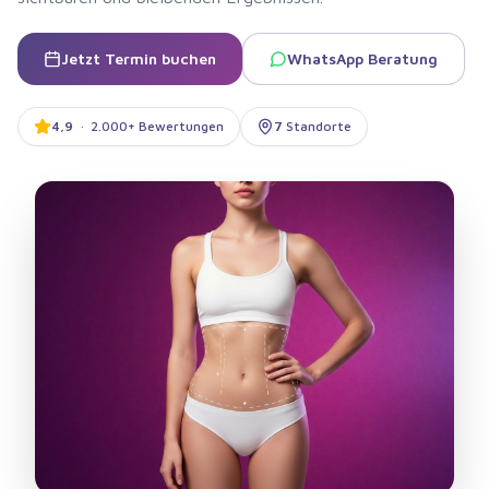
Jetzt Termin buchen
WhatsApp Beratung
4,9
·
2.000+ Bewertungen
7
Standorte