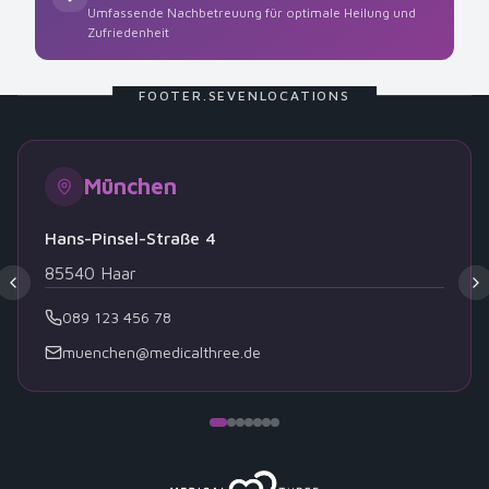
Umfassende Nachbetreuung für optimale Heilung und
Zufriedenheit
FOOTER.SEVENLOCATIONS
München
Hans-Pinsel-Straße 4
85540
Haar
089 123 456 78
muenchen@medicalthree.de