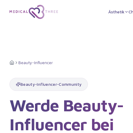
Zum Hauptinhalt springen
Ästhetik
Ch
Beauty-Influencer
Startseite
Beauty-Influencer-Community
Werde
Beauty-
Influencer
bei