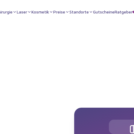
irurgie
Laser
Kosmetik
Preise
Standorte
Gutscheine
Ratgeber