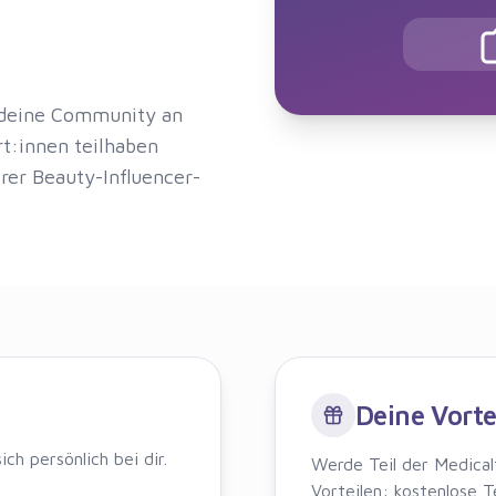
t deine Community an
t:innen teilhaben
rer Beauty-Influencer-
Deine Vorte
ch persönlich bei dir.
Werde Teil der Medical
Vorteilen: kostenlose 