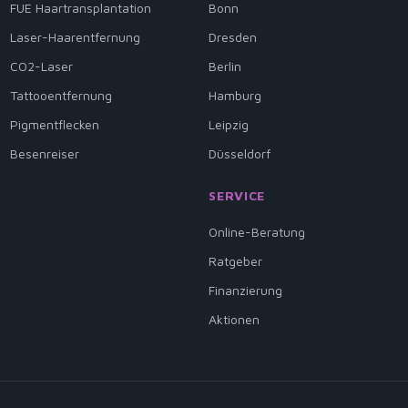
FUE Haartransplantation
Bonn
Laser-Haarentfernung
Dresden
CO2-Laser
Berlin
Tattooentfernung
Hamburg
Pigmentflecken
Leipzig
Besenreiser
Düsseldorf
SERVICE
Online-Beratung
Ratgeber
Finanzierung
Aktionen