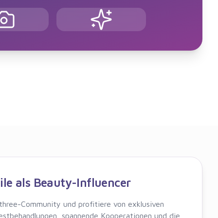
ile als Beauty-Influencer
three-Community und profitiere von exklusiven
Testbehandlungen, spannende Kooperationen und die