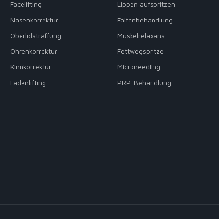
Facelifting
Lippen aufspritzen
Nasenkorrektur
Faltenbehandlung
Oberlidstraffung
Muskelrelaxans
Ohrenkorrektur
Fettwegspritze
Kinnkorrektur
Microneedling
Fadenlifting
PRP-Behandlung