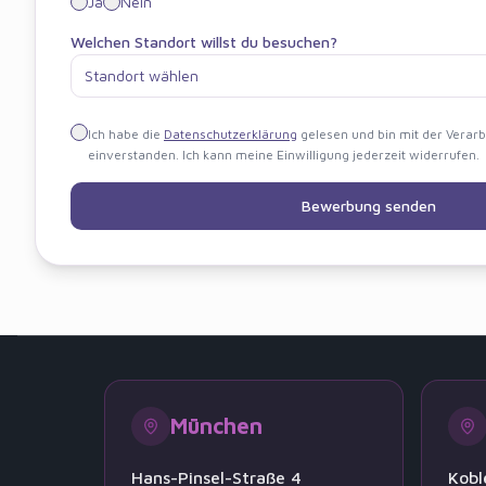
Ja
Nein
Welchen Standort willst du besuchen?
Standort wählen
Ich habe die
Datenschutzerklärung
gelesen und bin mit der Verar
einverstanden. Ich kann meine Einwilligung jederzeit widerrufen.
Bewerbung senden
München
Hans-Pinsel-Straße 4
Kobl