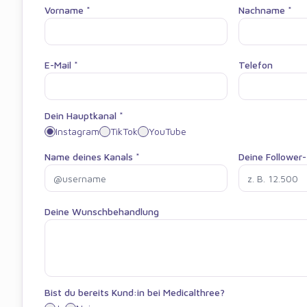
Vorname *
Nachname *
E-Mail *
Telefon
Dein Hauptkanal *
Instagram
TikTok
YouTube
Name deines Kanals *
Deine Follower
Deine Wunschbehandlung
Bist du bereits Kund:in bei Medicalthree?