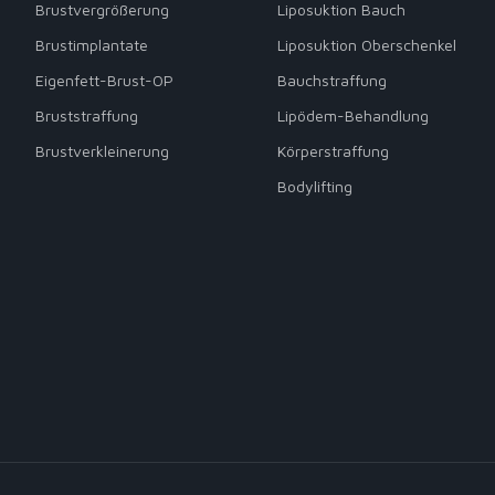
Brustvergrößerung
Liposuktion Bauch
Brustimplantate
Liposuktion Oberschenkel
Eigenfett-Brust-OP
Bauchstraffung
Bruststraffung
Lipödem-Behandlung
Brustverkleinerung
Körperstraffung
Bodylifting