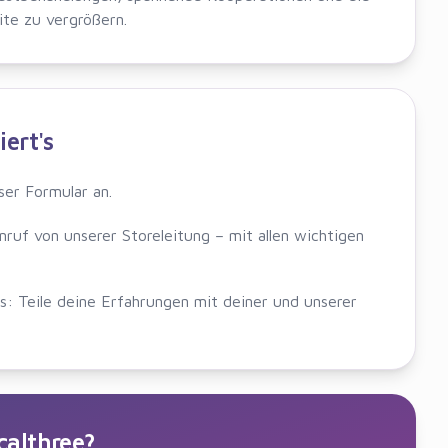
te zu vergrößern.
iert's
ser Formular an.
nruf von unserer Storeleitung – mit allen wichtigen
s: Teile deine Erfahrungen mit deiner und unserer
althree?