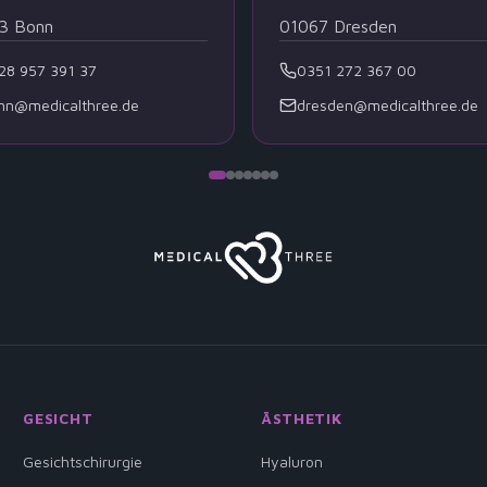
3
Bonn
01067
Dresden
28 957 391 37
0351 272 367 00
nn@medicalthree.de
dresden@medicalthree.de
GESICHT
ÄSTHETIK
Gesichtschirurgie
Hyaluron