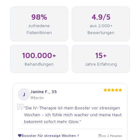
98%
4.9/5
zufriedene
aus 2.000+
PatientInnen
Bewertungen
100.000+
15+
Behandlungen
Jahre Erfahrung
Janine F.
,
35
J
Berlin
"
Die IV-Therapie ist mein Booster vor stressigen
Wochen – ich fühle mich wacher und meine Haut
bekommt sofort mehr Glow.
"
Booster für stressige Wochen ⚡
vor 2 Monaten