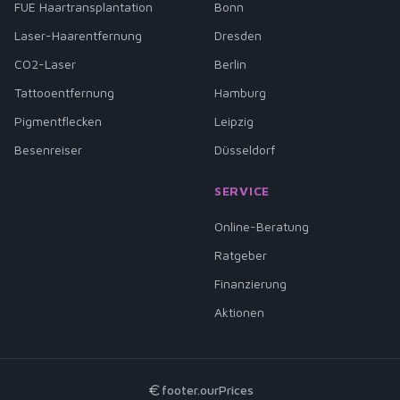
FUE Haartransplantation
Bonn
Laser-Haarentfernung
Dresden
CO2-Laser
Berlin
Tattooentfernung
Hamburg
Pigmentflecken
Leipzig
Besenreiser
Düsseldorf
SERVICE
Online-Beratung
Ratgeber
Finanzierung
Aktionen
footer.ourPrices