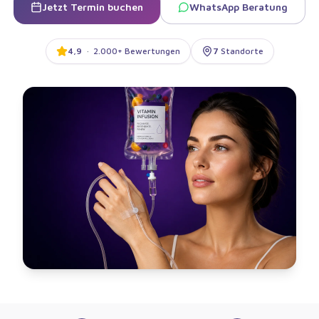
Jetzt Termin buchen
WhatsApp Beratung
4,9
·
2.000+ Bewertungen
7
Standorte