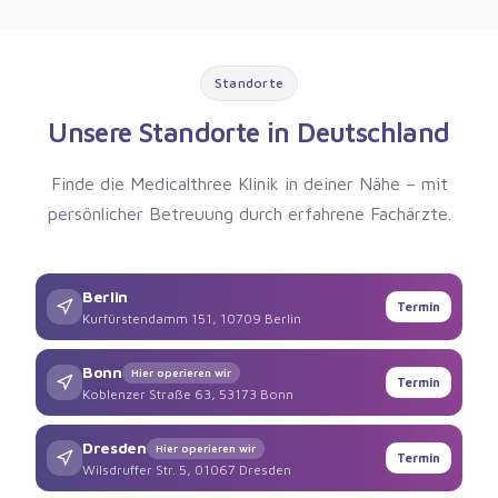
Standorte
Unsere Standorte in Deutschland
Finde die Medicalthree Klinik in deiner Nähe – mit
persönlicher Betreuung durch erfahrene Fachärzte.
Berlin
Termin
Kurfürstendamm 151, 10709 Berlin
Bonn
Hier operieren wir
Termin
Koblenzer Straße 63, 53173 Bonn
Dresden
Hier operieren wir
Termin
Wilsdruffer Str. 5, 01067 Dresden