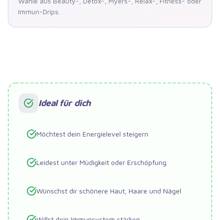
Wähle aus Beauty-, Detox-, Myers-, Relax-, Fitness- oder
Immun-Drips.
Ideal für dich
Möchtest dein Energielevel steigern
Leidest unter Müdigkeit oder Erschöpfung
Wünschst dir schönere Haut, Haare und Nägel
Willst dein Immunsystem stärken