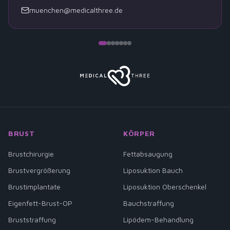
muenchen@medicalthree.de
BRUST
KÖRPER
Brustchirurgie
Fettabsaugung
Brustvergrößerung
Liposuktion Bauch
Brustimplantate
Liposuktion Oberschenkel
Eigenfett-Brust-OP
Bauchstraffung
Bruststraffung
Lipödem-Behandlung