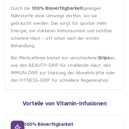
Durch die
100% Bioverfügbarkeit
gelangen
Nährstoffe ohne Umwege dorthin, wo sie
gebraucht werden. Das sorgt für spürbar mehr
Energie, ein stärkeres Immunsystem und sichtbar
schönere Haut – oft schon nach der ersten
Behandlung.
Bei Medicalthree bieten wir verschiedene
Drips
an,
wie den BEAUTY-DRIP für strahlende Haut, den
IMMUN-DRIP zur Stärkung der Abwehrkräfte oder
den FITNESS-DRIP für schnellere Regeneration.
Vorteile von Vitamin-Infusionen
100% Bioverfügbarkeit