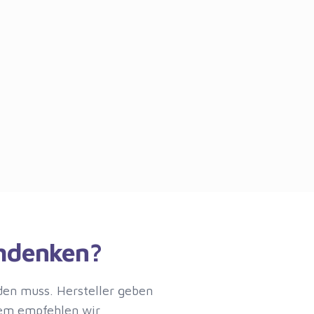
chdenken?
rden muss. Hersteller geben
dem empfehlen wir