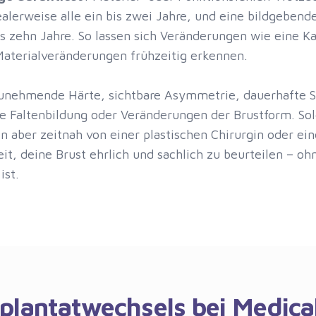
alerweise alle ein bis zwei Jahre, und eine bildgebend
s zehn Jahre. So lassen sich Veränderungen wie eine Ka
Materialveränderungen frühzeitig erkennen.
unehmende Härte, sichtbare Asymmetrie, dauerhafte 
e Faltenbildung oder Veränderungen der Brustform. So
en aber zeitnah von einer plastischen Chirurgin oder e
, deine Brust ehrlich und sachlich zu beurteilen – ohn
ist.
plantatwechsels bei Medica