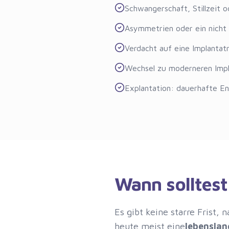
Schwangerschaft, Stillzeit
Asymmetrien oder ein nicht 
Verdacht auf eine Implantat
Wechsel zu moderneren Impl
Explantation: dauerhafte E
Wann solltes
Es gibt keine starre Frist
heute meist eine
lebenslan