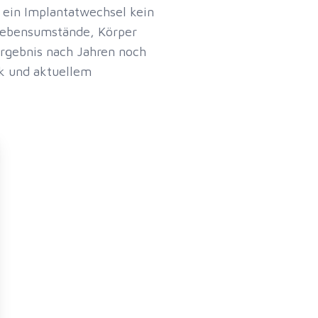
t ein Implantatwechsel kein
 Lebensumstände, Körper
Ergebnis nach Jahren noch
k und aktuellem