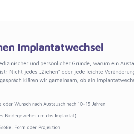
inen Implantatwechsel
edizinischer und persönlicher Gründe, warum ein Aust
 ist: Nicht jedes „Ziehen“ oder jede leichte Veränderung
gespräch klären wir gemeinsam, ob ein Implantatwechse
ie oder Wunsch nach Austausch nach 10–15 Jahren
des Bindegewebes um das Implantat)
Größe, Form oder Projektion