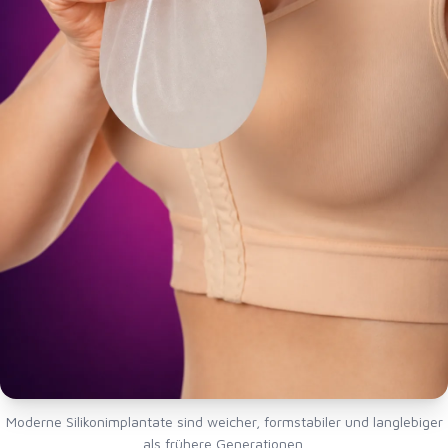
Moderne Silikonimplantate sind weicher, formstabiler und langlebiger
als frühere Generationen.