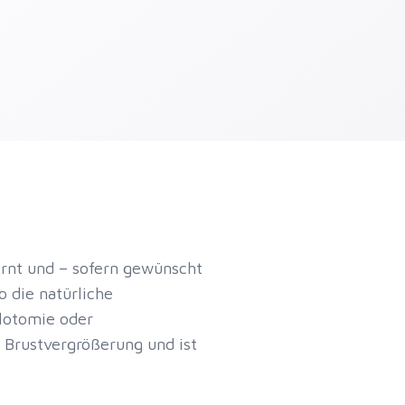
rnt und – sofern gewünscht
o die natürliche
ulotomie oder
r Brustvergrößerung und ist