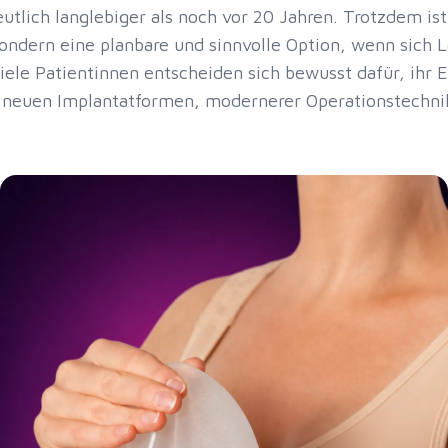
utlich langlebiger als noch vor 20 Jahren. Trotzdem is
ondern eine planbare und sinnvolle Option, wenn sich
ele Patientinnen entscheiden sich bewusst dafür, ihr 
t neuen Implantatformen, modernerer Operationstechni