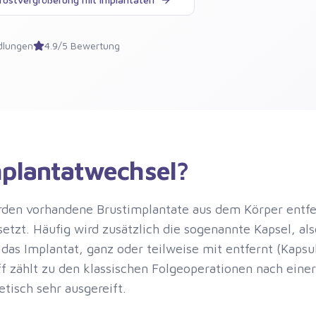
dlungen
4.9/5 Bewertung
mplantatwechsel?
den vorhandene Brustimplantate aus dem Körper entfe
etzt. Häufig wird zusätzlich die sogenannte Kapsel, als
as Implantat, ganz oder teilweise mit entfernt (Kaps
ff zählt zu den klassischen Folgeoperationen nach eine
tisch sehr ausgereift.