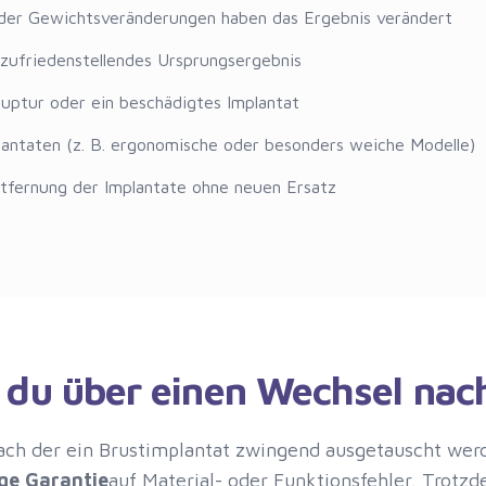
 oder Gewichtsveränderungen haben das Ergebnis verändert
zufriedenstellendes Ursprungsergebnis
ruptur oder ein beschädigtes Implantat
antaten (z. B. ergonomische oder besonders weiche Modelle)
ntfernung der Implantate ohne neuen Ersatz
t du über einen Wechsel na
, nach der ein Brustimplantat zwingend ausgetauscht we
ge Garantie
auf Material- oder Funktionsfehler. Trotz