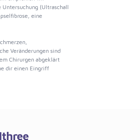
e Untersuchung (Ultraschall
pselfibrose, eine
Schmerzen,
lche Veränderungen sind
inem Chirurgen abgeklärt
e dir einen Eingriff
lthree