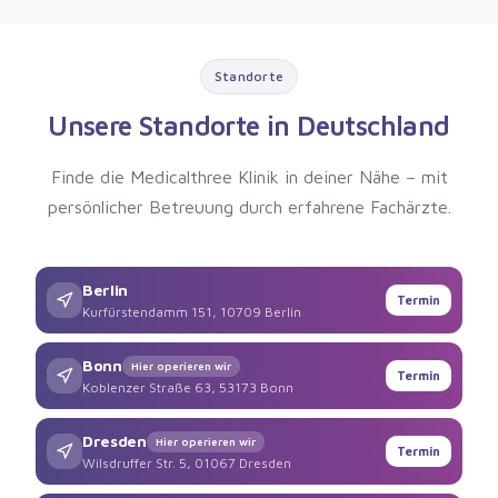
Standorte
Unsere Standorte in Deutschland
Finde die Medicalthree Klinik in deiner Nähe – mit
persönlicher Betreuung durch erfahrene Fachärzte.
Berlin
Termin
Kurfürstendamm 151, 10709 Berlin
Bonn
Hier operieren wir
Termin
Koblenzer Straße 63, 53173 Bonn
Dresden
Hier operieren wir
Termin
Wilsdruffer Str. 5, 01067 Dresden