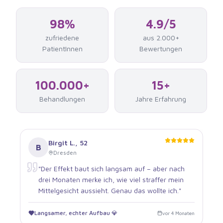
98%
4.9/5
zufriedene
aus 2.000+
PatientInnen
Bewertungen
100.000+
15+
Behandlungen
Jahre Erfahrung
Birgit L.
,
52
B
Dresden
"
Der Effekt baut sich langsam auf – aber nach
drei Monaten merke ich, wie viel straffer mein
Mittelgesicht aussieht. Genau das wollte ich.
"
Langsamer, echter Aufbau 💎
vor 4 Monaten