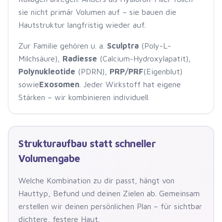
sie nicht primär Volumen auf – sie bauen die
Hautstruktur langfristig wieder auf.
Zur Familie gehören u. a.
Sculptra
(Poly-L-
Milchsäure),
Radiesse
(Calcium-Hydroxylapatit),
Polynukleotide
(PDRN),
PRP/PRF
(Eigenblut)
sowie
Exosomen
. Jeder Wirkstoff hat eigene
Stärken – wir kombinieren individuell.
Strukturaufbau statt schneller
Volumengabe
Welche Kombination zu dir passt, hängt von
Hauttyp, Befund und deinen Zielen ab. Gemeinsam
erstellen wir deinen persönlichen Plan – für sichtbar
dichtere, festere Haut.