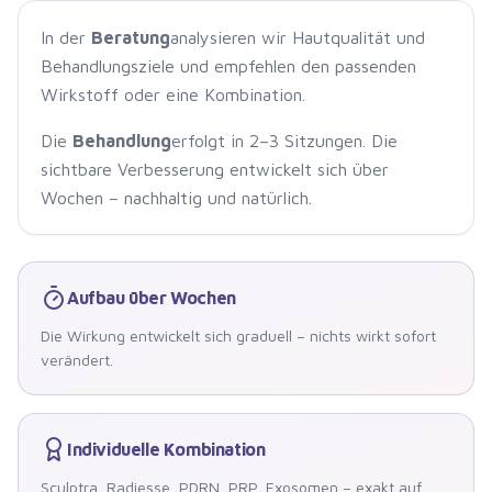
In der
Beratung
analysieren wir Hautqualität und
Behandlungsziele und empfehlen den passenden
Wirkstoff oder eine Kombination.
Die
Behandlung
erfolgt in 2–3 Sitzungen. Die
sichtbare Verbesserung entwickelt sich über
Wochen – nachhaltig und natürlich.
Aufbau über Wochen
Die Wirkung entwickelt sich graduell – nichts wirkt sofort
verändert.
Individuelle Kombination
Sculptra, Radiesse, PDRN, PRP, Exosomen – exakt auf