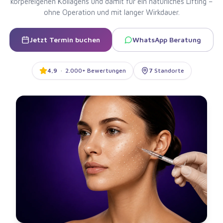
körpereigenen Kollagens und damit für ein natürliches Lifting –
ohne Operation und mit langer Wirkdauer.
Jetzt Termin buchen
WhatsApp Beratung
4,9
·
2.000+ Bewertungen
7
Standorte