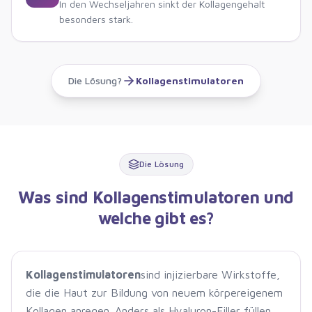
In den Wechseljahren sinkt der Kollagengehalt
besonders stark.
Die Lösung?
Kollagenstimulatoren
Die Lösung
Was sind Kollagenstimulatoren und
welche gibt es?
Kollagenstimulatoren
sind injizierbare Wirkstoffe,
die die Haut zur Bildung von neuem körpereigenem
Kollagen anregen. Anders als Hyaluron-Filler füllen