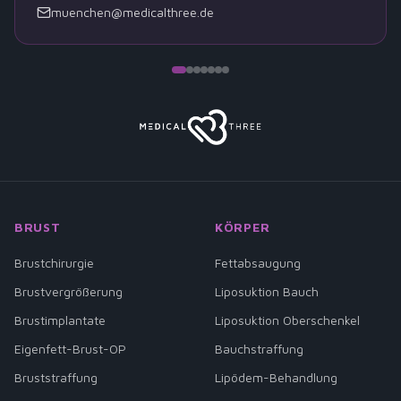
muenchen@medicalthree.de
BRUST
KÖRPER
Brustchirurgie
Fettabsaugung
Brustvergrößerung
Liposuktion Bauch
Brustimplantate
Liposuktion Oberschenkel
Eigenfett-Brust-OP
Bauchstraffung
Bruststraffung
Lipödem-Behandlung